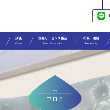
講座
国際リーセンス協会
出張・遠隔
Course
Resense Association
Businesstrip