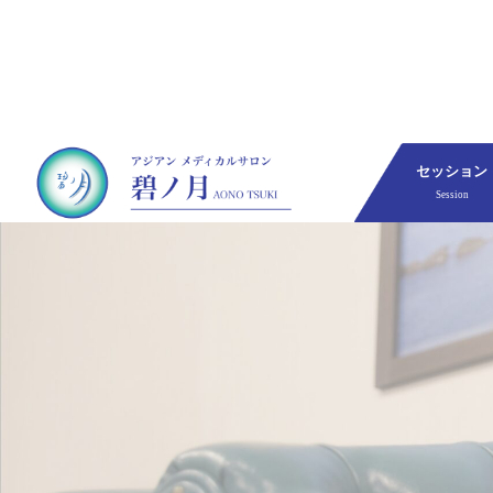
セッション
Session