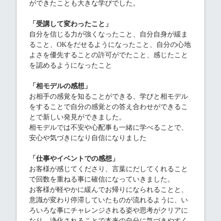
ができたことも大きな学びでした。
「受講して変わったこと」
自分を信じる力が強くなったこと、自分自身が緩ま
ること、OKをだせるようになったこと、自分の心地
よさを優先することの許可がでたこと、感じたこと
を認めるようになったこと
「相モデルの感想」
お相手の感覚を知ることができる、学びと相モデル
をすることで自分の感覚との答え合わせができるこ
とで新しい発見ができました。
相モデルでは不安や心配事も一緒に学べることで、
安心や気づきになり自信になりました
「仕事やイベントでの感想」
お客様が感じてくださり、言葉にだしてくれること
で回数を重ねる事に確信になっていきました。
お客様が軽やかに緩んでお帰りになられることと、
意識が変わり停滞していたものが流れるように、い
ろいろな事にチャレンジされる姿や思考がクリアに
なり、浄化されることで本来の自分に気づきやすく