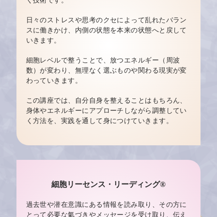
く技術です。
日々のストレスや思考のクセによって乱れたバラン
スに働きかけ、
内側の状態を本来の状態へと戻して
いきます。
細胞レベルで整うことで、放つエネルギー（周波
数）が変わり、
無理なく選ぶものや関わる現実が変
わっていきます。
この講座では、自分自身を整えることはもちろん、
身体やエネルギーにアプローチしながら調整してい
く方法を、
実践を通して身につけていきます。
細胞リーセンス・リーディング®
過去世や潜在意識にある情報を読み取り、
その方に
とって必要な氣づきやメッセージを受け取り、
伝え