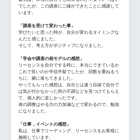
でしたが、この講座にご縁ができたことに感謝して
います。
「講座を受けて変わった事」
学びたいと思った時が、自分が変わるタイミングな
んだと感じました。
そして、考え方がポジティブになりました。
「学会や講座の相モデルの感想」
リーセンスを自分でする時に、本当にできているか
これで良いのか半信半疑でしたが、回数を重ねるう
ちに、腑に落ちてきました。
やってもらった感想は、自分とは違う目線で自分で
は気が付かなかった所の不調などを見つけてもらえ
て、個人的に楽しかったです。
体の調整はやる方の力加減などで変わるので、勉強
になりました。
「仕事，イベントの感想」
私は、仕事でリーディング、リーセンスをお客様に
施術しています。