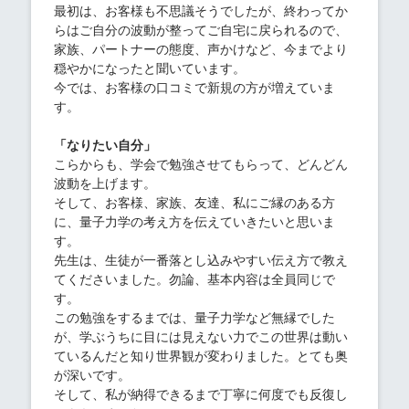
最初は、お客様も不思議そうでしたが、終わってか
らはご自分の波動が整ってご自宅に戻られるので、
家族、パートナーの態度、声かけなど、今までより
穏やかになったと聞いています。
今では、お客様の口コミで新規の方が増えていま
す。
「なりたい自分」
こらからも、学会で勉強させてもらって、どんどん
波動を上げます。
そして、お客様、家族、友達、私にご縁のある方
に、量子力学の考え方を伝えていきたいと思いま
す。
先生は、生徒が一番落とし込みやすい伝え方で教え
てくださいました。勿論、基本内容は全員同じで
す。
この勉強をするまでは、量子力学など無縁でした
が、学ぶうちに目には見えない力でこの世界は動い
ているんだと知り世界観が変わりました。とても奥
が深いです。
そして、私が納得できるまで丁寧に何度でも反復し