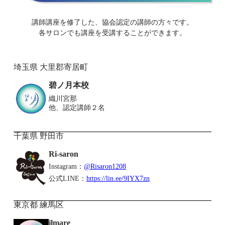
講師講座を修了した、協会認定の講師の方々です。
各サロンでも講座を受講することができます。
埼玉県 大里郡寄居町
碧ノ月本校
織川宮那
他、認定講師２名
千葉県 野田市
Ri-saron
Instagram：
@Risaron1208
公式LINE：
https://lin.ee/9IYX7zn
東京都 練馬区
ilmare