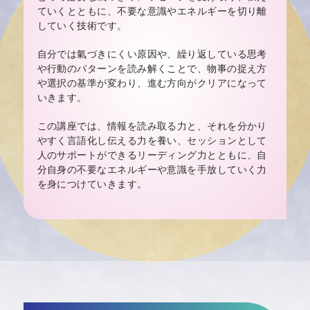
ていくとともに、不要な意識やエネルギーを切り離
していく技術です。
自分では氣づきにくい原因や、
繰り返している思考
や行動のパターンを読み解くことで、
物事の捉え方
や選択の基準が変わり、進む方向がクリアになって
いきます。
この講座では、情報を読み取る力と、それを分かり
やすく言語化し伝える力を養い、
セッションとして
人のサポートができるリーディング力とともに、
自
分自身の不要なエネルギーや意識を手放していく力
を身につけていきます。