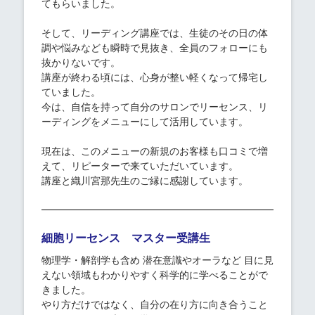
てもらいました。
そして、リーディング講座では、生徒のその日の体
調や悩みなども瞬時で見抜き、全員のフォローにも
抜かりないです。
講座が終わる頃には、心身が整い軽くなって帰宅し
ていました。
今は、自信を持って自分のサロンでリーセンス、リ
ーディングをメニューにして活用しています。
現在は、このメニューの新規のお客様も口コミで増
えて、リピーターで来ていただいています。
講座と織川宮那先生のご縁に感謝しています。
細胞リーセンス マスター受講生
物理学・解剖学も含め 潜在意識やオーラなど 目に見
えない領域もわかりやすく科学的に学べることがで
きました。
やり方だけではなく、自分の在り方に向き合うこと