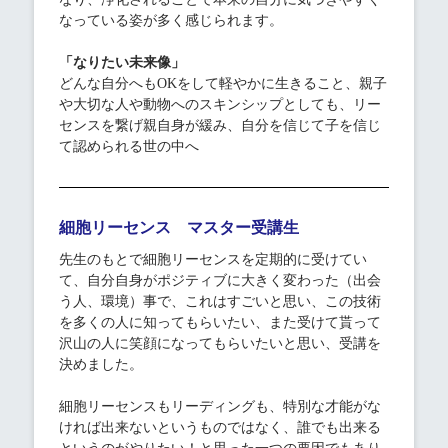
なっている姿が多く感じられます。
「なりたい未来像」
どんな自分へもOKをして軽やかに生きること、親子
や大切な人や動物へのスキンシップとしても、リー
センスを繋げ親自身が緩み、自分を信じて子を信じ
て認められる世の中へ
細胞リーセンス マスター受講生
先生のもとで細胞リーセンスを定期的に受けてい
て、自分自身がポジティブに大きく変わった（出会
う人、環境）事で、これはすごいと思い、この技術
を多くの人に知ってもらいたい、また受けて貰って
沢山の人に笑顔になってもらいたいと思い、受講を
決めました。
細胞リーセンスもリーディングも、特別な才能がな
ければ出来ないというものではなく、誰でも出来る