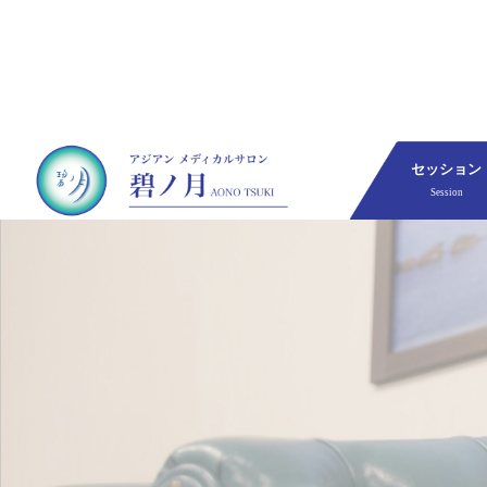
セッション
Session