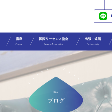
講座
国際リーセンス協会
出張・遠隔
Course
Resense Association
Businesstrip