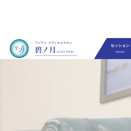
セッション
Session