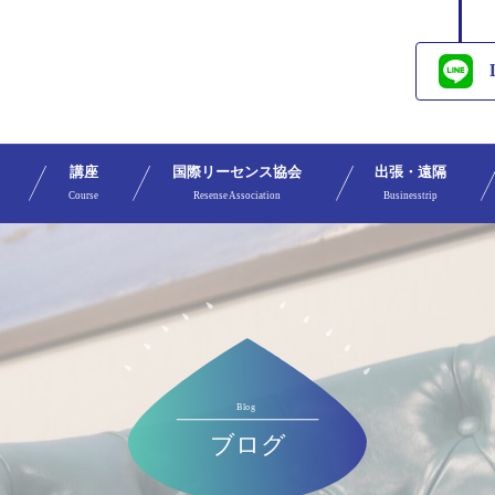
講座
国際リーセンス協会
出張・遠隔
Course
Resense Association
Businesstrip