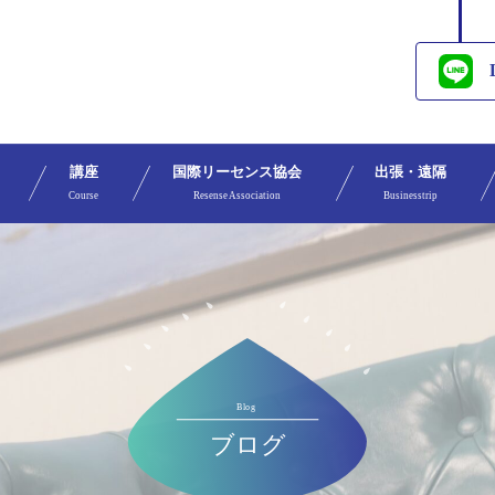
講座
国際リーセンス協会
出張・遠隔
Course
Resense Association
Businesstrip