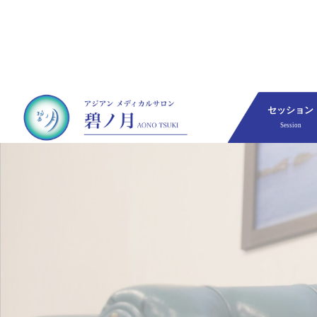
セッション
Session