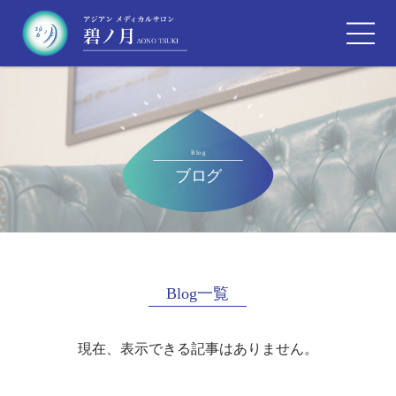
Blog一覧
現在、表示できる記事はありません。