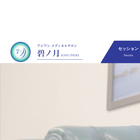
セッション
Session