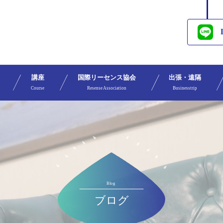
講座
国際リーセンス協会
出張・遠隔
Course
Resense Association
Businesstrip